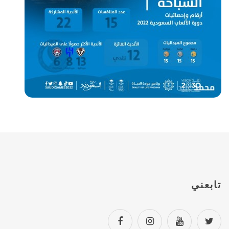
تابعني